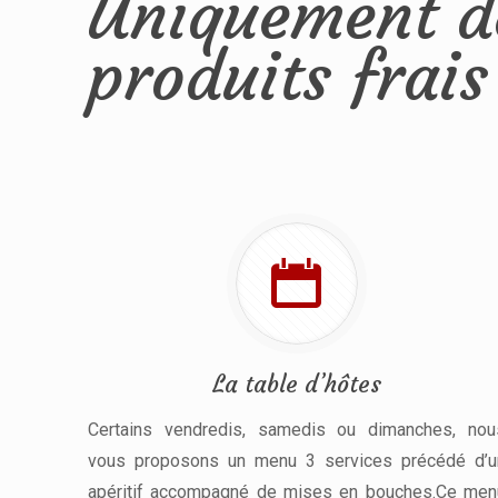
Uniquement d
produits frais
La table d’hôtes
Certains vendredis, samedis ou dimanches, nou
vous proposons un menu 3 services précédé d’u
apéritif accompagné de mises en bouches.Ce men