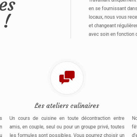
es
en se fournissant dan
 !
locaux, nous vous rece
et changeant régulièr
avec soin en fonction d
Les ateliers culinaires
s
Un cours de cuisine en toute décontraction entre
No
n
amis, en couple, seul ou pour un groupe privé, toutes
f
u
les formules sont possibles. Vous pourrez choisir un
d’