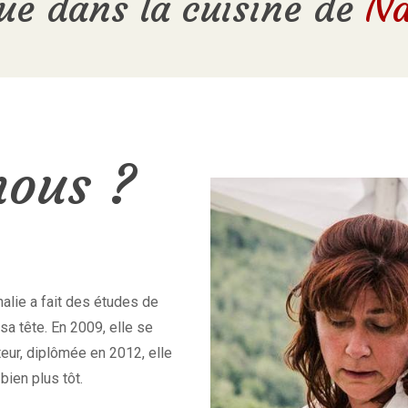
ue dans la cuisine de
Na
ous ?
alie a fait des études de
 sa tête. En 2009, elle se
ateur, diplômée en 2012, elle
bien plus tôt.