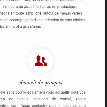
s la mesure du possible auprès de producteurs
vrons en toute simplicité, autour de menus variés
ement, accompagnés d’une sélection de vins choisis
es mets et à prix d’amis.
Accueil de groupes
tre salle pourra également vous accueillir pour vos
êtes de famille, réunions de comité, repas
entreprise.... (nous contacter pour le planning des