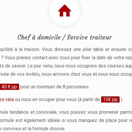
Chef à domicile / Service traiteur
illité à la maison. Vous dressez une jolie table et ensuite v
e ? Vous prenez contact avec nous pour fixer la date de votre r
ts de saison. Le jour venu, nous nous occupons des courses aupr
rrivée de vos invités, nous arrivons chez vous et nous nous occup
40 € pp
pour un minimum de 8 personnes.
es vins
ou nous en occuper pour vous (à partir de
15€ pp
).
ule tendance et conviviale, vous pouvez vous promener parmi v
 formule est également idéale si vous manquez de place pour r
e convives et la formule choisie.