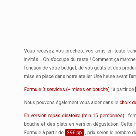
Vous recevez vos proches, vos amis en toute tranqu
invités.... On s’occupe du reste ! Comment ça march
fonction de votre budget, de vos goûts et des produi
mise en place dans notre atelier. Une heure avant l’a
Formule 3 services (+ mises en bouche) :
à partir de
Nous pouvons également vous aider dans le
choix d
En version repas dinatoire (min 15 personnes) :
form
bouche et des plats en version dégustation. Cette
Formule à partir de
29€ pp
, prix selon le nombre d