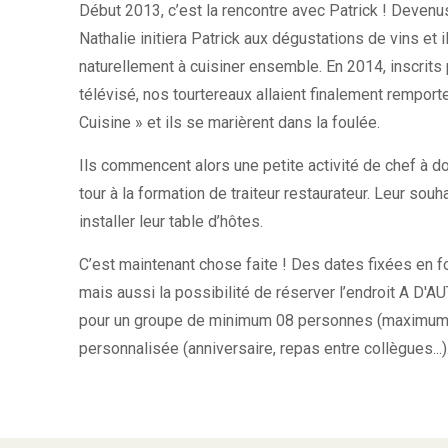
Début 2013, c’est la rencontre avec Patrick ! Deven
Nathalie initiera Patrick aux dégustations de vins e
naturellement à cuisiner ensemble. En 2014, inscrits p
télévisé, nos tourtereaux allaient finalement remporte
Cuisine » et ils se marièrent dans la foulée.
Ils commencent alors une petite activité de chef à dom
tour à la formation de traiteur restaurateur. Leur souh
installer leur table d’hôtes.
C’est maintenant chose faite ! Des dates fixées en f
mais aussi la possibilité de réserver l’endroit 
pour un groupe de minimum 08 personnes (maximum 
personnalisée (anniversaire, repas entre collègues...)