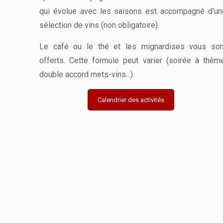
qui évolue avec les saisons est accompagné d’un
sélection de vins (non obligatoire).
Le café ou le thé et les mignardises vous son
offerts. Cette formule peut varier (soirée à thème
double accord mets-vins...).
Calendrier des activités