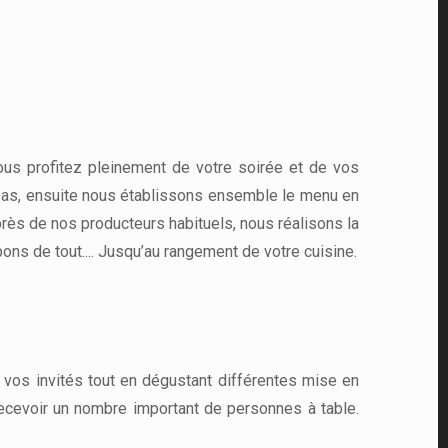
ous profitez pleinement de votre soirée et de vos
epas, ensuite nous établissons ensemble le menu en
ès de nos producteurs habituels, nous réalisons la
ons de tout.... Jusqu’au rangement de votre cuisine.
os invités tout en dégustant différentes mise en
ecevoir un nombre important de personnes à table.