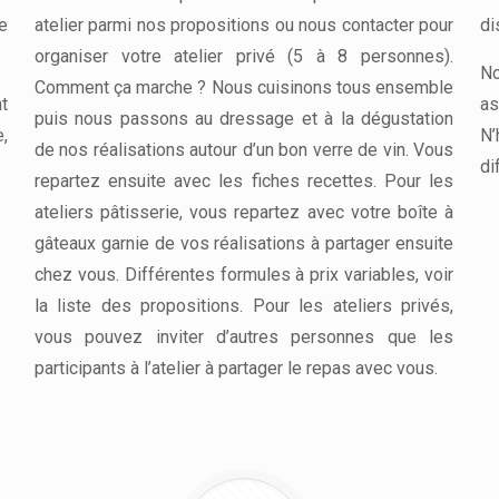
e
atelier parmi nos propositions ou nous contacter pour
di
organiser votre atelier privé (5 à 8 personnes).
No
Comment ça marche ? Nous cuisinons tous ensemble
t
as
puis nous passons au dressage et à la dégustation
,
N’
de nos réalisations autour d’un bon verre de vin. Vous
di
repartez ensuite avec les fiches recettes. Pour les
ateliers pâtisserie, vous repartez avec votre boîte à
gâteaux garnie de vos réalisations à partager ensuite
chez vous. Différentes formules à prix variables, voir
la liste des propositions. Pour les ateliers privés,
vous pouvez inviter d’autres personnes que les
participants à l’atelier à partager le repas avec vous.